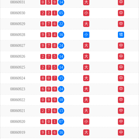
08060931
0
5
9
14
大
中
08060930
2
2
1
05
小
中
08060929
9
7
6
22
大
中
08060928
9
3
4
16
小
错
08060927
9
7
8
24
大
中
08060926
2
7
5
14
大
中
08060925
2
7
5
14
大
中
08060924
8
0
7
15
大
中
08060923
6
9
9
24
大
中
08060922
0
9
9
18
大
中
08060921
2
7
6
15
大
中
08060920
6
0
1
07
小
中
08060919
9
1
6
16
大
中