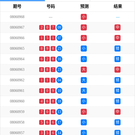
期号
号码
预测
结果
08060968
---
小
---
单
08060967
2
0
7
09
小
中
08060966
1
5
1
07
小
中
08060965
8
9
8
25
小
错
08060964
6
2
8
16
小
错
08060963
8
8
7
23
大
中
08060962
1
1
2
04
大
错
08060961
1
0
9
10
大
错
08060960
4
6
8
18
小
错
08060959
7
0
6
13
小
中
08060958
5
6
6
17
小
错
08060957
3
5
6
14
小
错