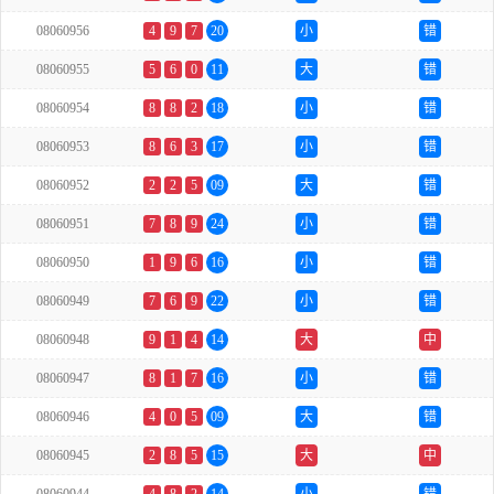
08060956
4
9
7
20
小
错
08060955
5
6
0
11
大
错
08060954
8
8
2
18
小
错
08060953
8
6
3
17
小
错
08060952
2
2
5
09
大
错
08060951
7
8
9
24
小
错
08060950
1
9
6
16
小
错
08060949
7
6
9
22
小
错
08060948
9
1
4
14
大
中
08060947
8
1
7
16
小
错
08060946
4
0
5
09
大
错
08060945
2
8
5
15
大
中