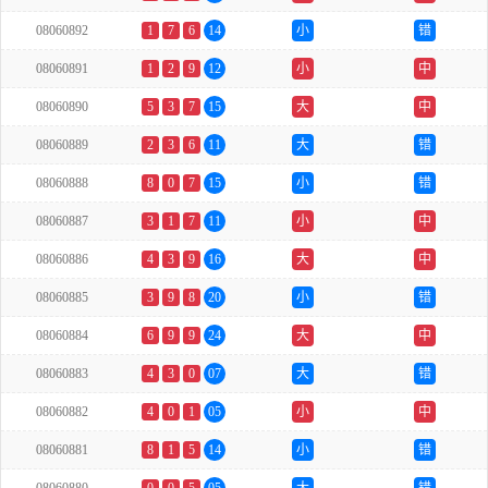
08060892
1
7
6
14
小
错
08060891
1
2
9
12
小
中
08060890
5
3
7
15
大
中
08060889
2
3
6
11
大
错
08060888
8
0
7
15
小
错
08060887
3
1
7
11
小
中
08060886
4
3
9
16
大
中
08060885
3
9
8
20
小
错
08060884
6
9
9
24
大
中
08060883
4
3
0
07
大
错
08060882
4
0
1
05
小
中
08060881
8
1
5
14
小
错