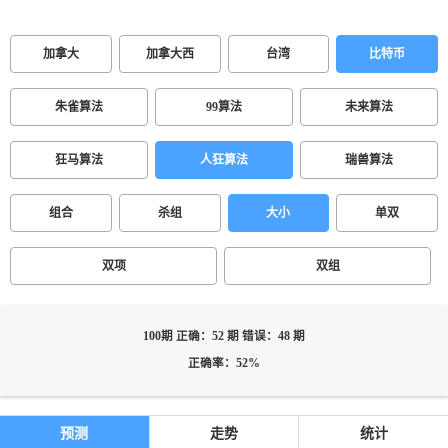
加拿大
加拿大西
台湾
比特币
朱雀算法
99算法
未来算法
狂马算法
人狂算法
瑞兽算法
组合
杀组
大小
单双
双项
双组
100期 正确：52 期 错误：48 期
正确率：52%
预测
走势
统计