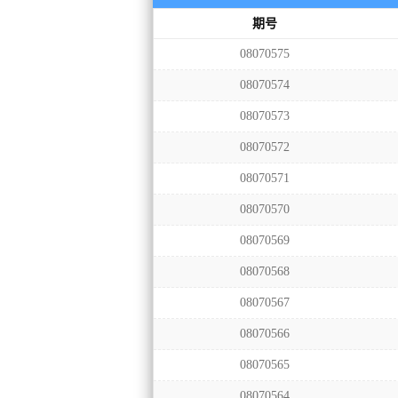
期号
08070575
08070574
08070573
08070572
08070571
08070570
08070569
08070568
08070567
08070566
08070565
08070564