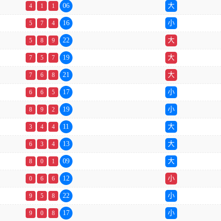
06
大
4
1
1
16
小
5
7
4
22
大
5
8
9
19
大
7
5
7
21
大
7
6
8
17
小
6
6
5
19
小
8
9
2
11
大
3
4
4
13
大
6
3
4
09
大
8
0
1
12
小
0
6
6
22
小
9
5
8
17
小
9
0
8