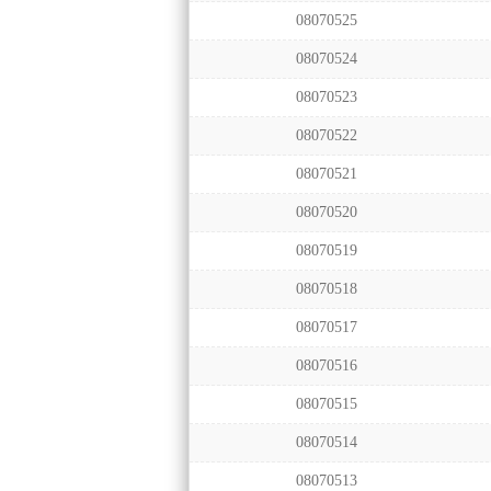
08070525
08070524
08070523
08070522
08070521
08070520
08070519
08070518
08070517
08070516
08070515
08070514
08070513