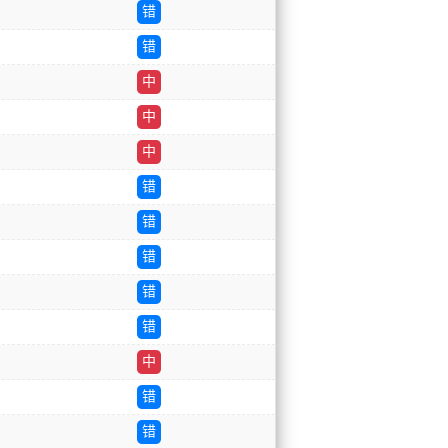
错
错
中
中
中
错
错
错
错
错
中
错
错