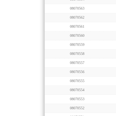
08070563
08070562
08070561
08070560
08070559
08070558
08070557
08070556
08070555
08070554
08070553
08070552