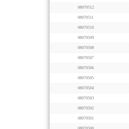
08070512
08070511
08070510
08070509
08070508
08070507
08070506
08070505
08070504
08070503
08070502
08070501
08070500