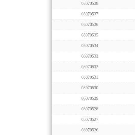
08070538
08070537
08070536
08070535
08070534
08070533
08070532
08070531
08070530
08070529
08070528
08070527
08070526