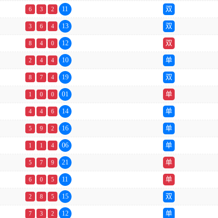
11
双
6
3
2
13
双
3
6
4
12
双
8
4
0
10
单
2
4
4
19
双
8
7
4
01
单
1
0
0
14
单
4
4
6
16
单
5
9
2
06
单
1
1
4
21
单
5
7
9
11
单
6
0
5
15
双
2
8
5
12
单
7
3
2