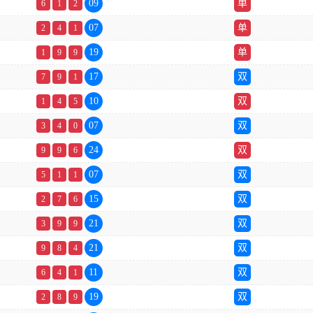
09
单
6
1
2
07
单
2
4
1
19
单
1
9
9
17
双
7
9
1
10
双
1
4
5
07
双
3
4
0
24
双
9
9
6
07
双
5
1
1
15
双
2
7
6
21
双
3
9
9
21
双
9
8
4
11
双
6
4
1
19
双
2
8
9