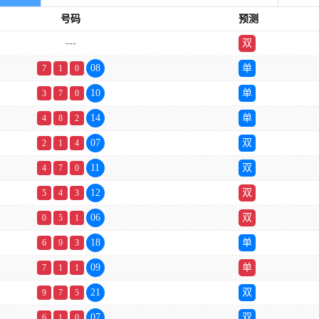
号码
预测
---
双
08
单
7
1
0
10
单
3
7
0
14
单
4
8
2
07
双
2
1
4
11
双
4
7
0
12
双
5
4
3
06
双
0
5
1
18
单
6
9
3
09
单
7
1
1
21
双
9
7
5
07
双
6
1
0