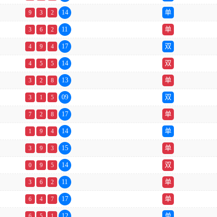
14
单
9
3
2
11
单
3
6
2
17
双
4
9
4
14
双
4
5
5
13
单
3
2
8
09
双
3
1
5
17
单
7
2
8
14
单
1
9
4
15
单
3
9
3
14
双
0
9
5
11
单
3
6
2
17
单
6
4
7
12
单
6
5
1