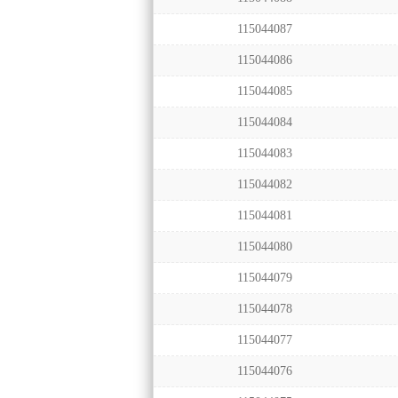
115044087
115044086
115044085
115044084
115044083
115044082
115044081
115044080
115044079
115044078
115044077
115044076