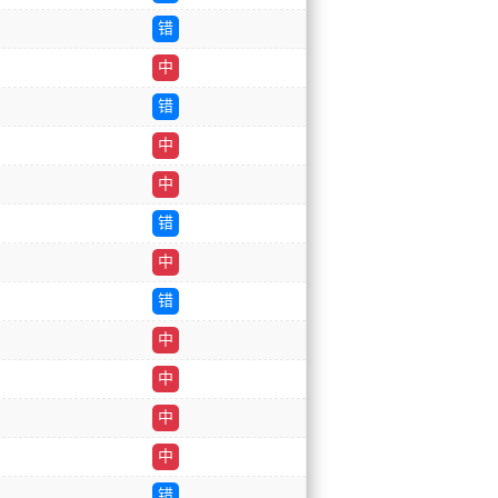
错
中
错
中
中
错
中
错
中
中
中
中
错