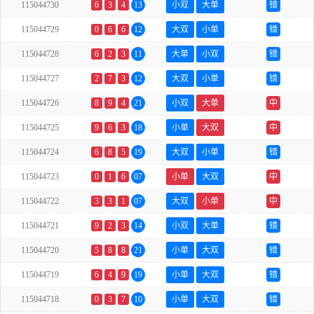
115044730
6
3
4
13
小双
大单
错
115044729
0
6
6
12
大双
小单
错
115044728
6
2
3
11
大单
小双
错
115044727
2
7
3
12
大双
小单
错
115044726
8
9
4
21
小双
大单
中
115044725
9
6
3
18
小单
大双
中
115044724
6
8
5
19
大双
小单
错
115044723
0
1
6
07
小单
大双
中
115044722
3
3
1
07
大双
小单
中
115044721
9
2
3
14
小双
大单
错
115044720
5
8
8
21
小单
大双
错
115044719
6
4
9
19
小单
大双
错
115044718
0
3
7
10
小单
大双
错