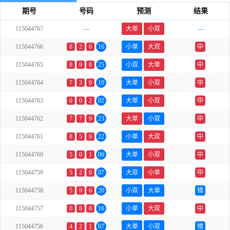
期号
号码
预测
结果
115044767
---
大单
小双
---
115044766
8
2
6
16
小单
大双
中
115044765
8
9
8
25
小双
大单
中
115044764
7
3
0
10
大单
小双
中
115044763
0
0
2
02
大单
小双
中
115044762
7
7
9
23
大单
小双
中
115044761
8
5
9
22
小单
大双
中
115044760
5
0
1
06
大单
小双
中
115044759
5
2
0
07
大双
小单
中
115044758
5
9
6
20
小双
大单
错
115044757
0
8
8
16
小单
大双
中
115044756
4
2
1
07
大单
小双
错