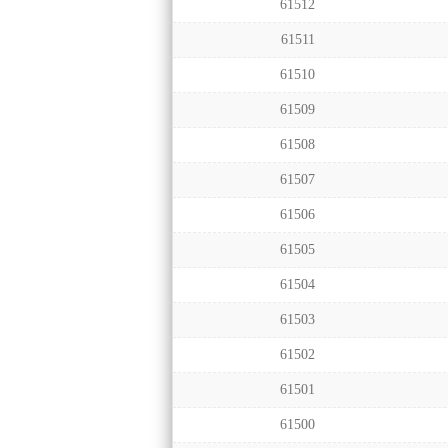
61512
61511
61510
61509
61508
61507
61506
61505
61504
61503
61502
61501
61500