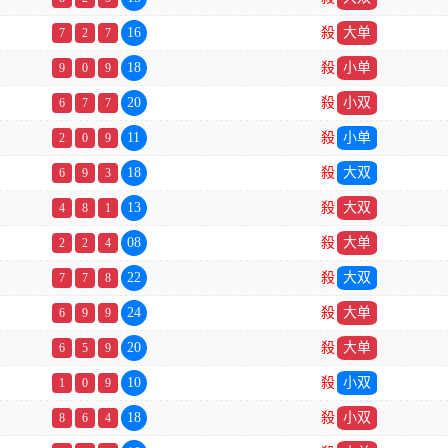
16
殺
大单
7
2
7
18
殺
小单
9
0
9
20
殺
小双
6
7
7
11
殺
小单
2
0
9
18
殺
大双
6
9
3
13
殺
大双
4
8
1
08
殺
大单
2
2
4
22
殺
大双
7
7
8
24
殺
大单
6
9
9
20
殺
大单
6
5
9
10
殺
小双
1
0
9
18
殺
小双
8
6
4