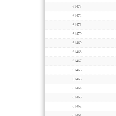
61473
61472
61471
61470
61469
61468
61467
61466
61465
61464
61463
61462
61461