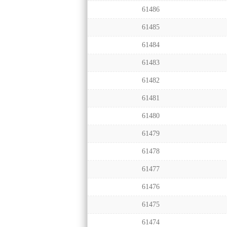
61486
61485
61484
61483
61482
61481
61480
61479
61478
61477
61476
61475
61474