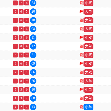
24
殺
小双
9
7
8
20
殺
大单
9
6
5
18
殺
大单
8
6
4
08
殺
大双
2
2
4
11
殺
小双
0
5
6
12
殺
大单
3
0
9
21
殺
小双
5
7
9
09
殺
小双
6
0
3
06
殺
大双
2
2
2
26
殺
大单
9
8
9
10
殺
小单
5
5
0
08
殺
大单
1
3
4
13
殺
小单
4
2
7