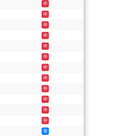
中
中
中
中
中
中
中
中
中
中
中
中
错