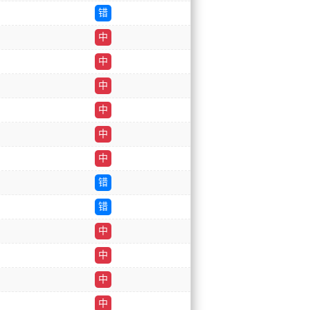
错
中
中
中
中
中
中
错
错
中
中
中
中