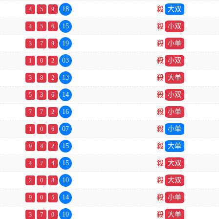
18
殺
大双
4
5
9
15
殺
小双
4
5
6
19
殺
小单
3
7
9
03
殺
小双
1
0
2
13
殺
大单
3
8
2
14
殺
小双
5
3
6
16
殺
小单
7
7
2
07
殺
小单
1
0
6
15
殺
大单
9
4
2
15
殺
大双
4
7
4
10
殺
大双
2
0
8
14
殺
小单
9
0
5
10
殺
大单
3
7
0