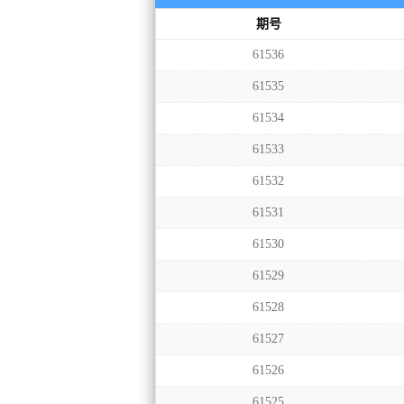
期号
61536
61535
61534
61533
61532
61531
61530
61529
61528
61527
61526
61525