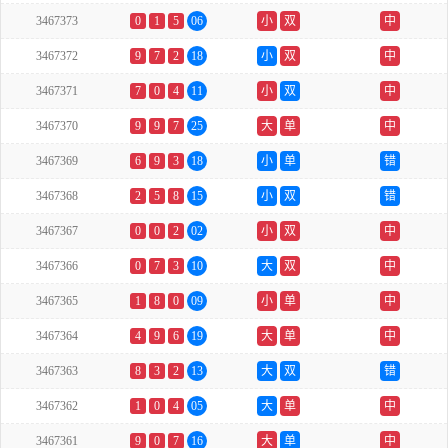
3467373
0
1
5
06
小
双
中
3467372
9
7
2
18
小
双
中
3467371
7
0
4
11
小
双
中
3467370
9
9
7
25
大
单
中
3467369
6
9
3
18
小
单
错
3467368
2
5
8
15
小
双
错
3467367
0
0
2
02
小
双
中
3467366
0
7
3
10
大
双
中
3467365
1
8
0
09
小
单
中
3467364
4
9
6
19
大
单
中
3467363
8
3
2
13
大
双
错
3467362
1
0
4
05
大
单
中
3467361
9
0
7
16
大
单
中