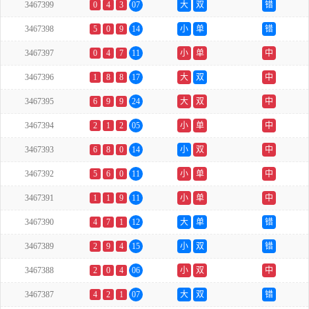
3467399
0
4
3
07
大
双
错
3467398
5
0
9
14
小
单
错
3467397
0
4
7
11
小
单
中
3467396
1
8
8
17
大
双
中
3467395
6
9
9
24
大
双
中
3467394
2
1
2
05
小
单
中
3467393
6
8
0
14
小
双
中
3467392
5
6
0
11
小
单
中
3467391
1
1
9
11
小
单
中
3467390
4
7
1
12
大
单
错
3467389
2
9
4
15
小
双
错
3467388
2
0
4
06
小
双
中
3467387
4
2
1
07
大
双
错