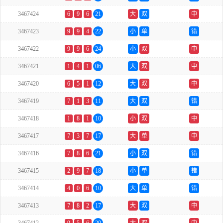
3467424
6
9
6
21
大
双
中
3467423
9
9
4
22
小
单
错
3467422
9
9
6
24
小
双
中
3467421
1
4
1
06
大
双
中
3467420
6
5
1
12
大
双
中
3467419
7
1
3
11
大
双
错
3467418
1
8
1
10
小
双
中
3467417
7
3
7
17
大
单
中
3467416
7
8
6
21
小
双
错
3467415
2
9
7
18
小
单
错
3467414
4
0
6
10
大
单
错
3467413
7
8
2
17
大
双
中