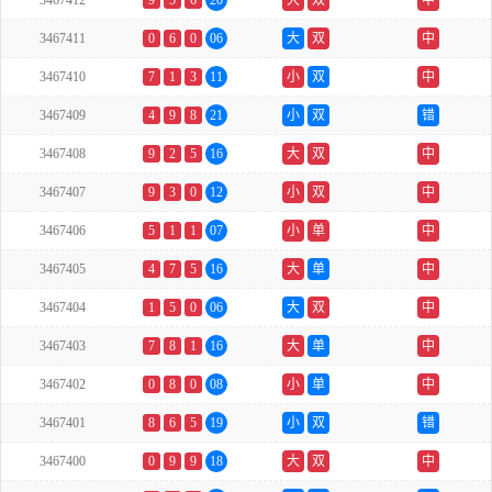
3467412
9
5
6
20
大
双
中
3467411
0
6
0
06
大
双
中
3467410
7
1
3
11
小
双
中
3467409
4
9
8
21
小
双
错
3467408
9
2
5
16
大
双
中
3467407
9
3
0
12
小
双
中
3467406
5
1
1
07
小
单
中
3467405
4
7
5
16
大
单
中
3467404
1
5
0
06
大
双
中
3467403
7
8
1
16
大
单
中
3467402
0
8
0
08
小
单
中
3467401
8
6
5
19
小
双
错
3467400
0
9
9
18
大
双
中