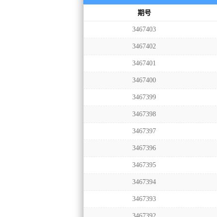
期号
3467403
3467402
3467401
3467400
3467399
3467398
3467397
3467396
3467395
3467394
3467393
3467392