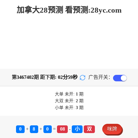
加拿大28预测 看预测:28yc.com
第
3467402
期 距下期:
02
分
59
秒
广告开关：
大单
未开:
1
期
大双
未开:
2
期
小单
未开:
3
期
0
+
8
+
0
=
08
-
小
双
咪牌