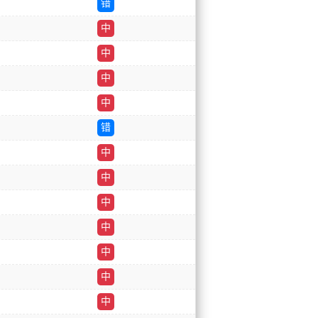
错
中
中
中
中
错
中
中
中
中
中
中
中