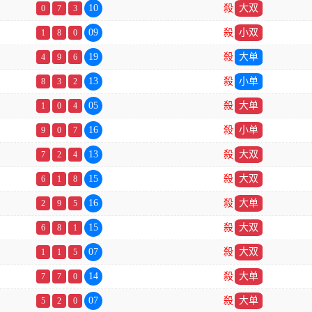
10
殺
大双
0
7
3
09
殺
小双
1
8
0
19
殺
大单
4
9
6
13
殺
小单
8
3
2
05
殺
大单
1
0
4
16
殺
小单
9
0
7
13
殺
大双
7
2
4
15
殺
大双
6
1
8
16
殺
大单
2
9
5
15
殺
大双
6
8
1
07
殺
大双
1
1
5
14
殺
大单
7
7
0
07
殺
大单
5
2
0