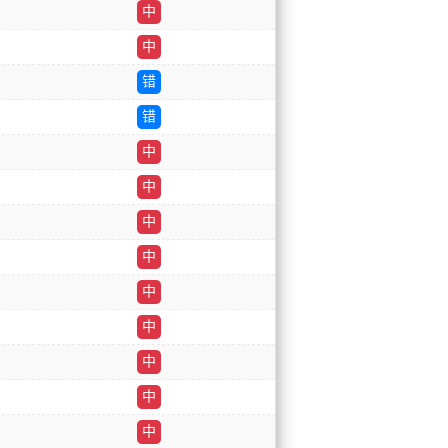
中
中
错
错
中
中
中
中
中
中
中
中
中