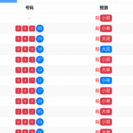
号码
预测
---
殺
小双
08
殺
小单
0
8
0
19
殺
大双
8
6
5
18
殺
大双
0
9
9
07
殺
小双
0
4
3
14
殺
大单
5
0
9
11
殺
小单
0
4
7
17
殺
小双
1
8
8
24
殺
小单
6
9
9
05
殺
大单
2
1
2
14
殺
小双
6
8
0
11
殺
大单
5
6
0