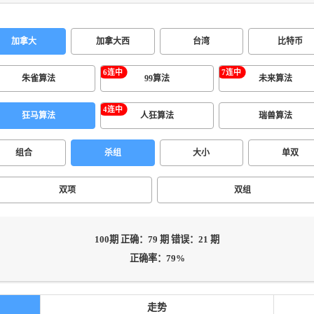
加拿大
加拿大西
台湾
比特币
朱雀算法
99算法
未来算法
狂马算法
人狂算法
瑞兽算法
组合
杀组
大小
单双
双项
双组
100期 正确：79 期 错误：21 期
正确率：79%
走势