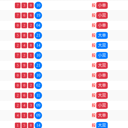
10
殺
小单
7
3
0
19
殺
小双
7
6
6
04
殺
小单
0
2
2
21
殺
大单
5
8
8
14
殺
大双
2
4
8
10
殺
小双
7
2
1
21
殺
大双
5
9
7
10
殺
小单
0
3
7
02
殺
大单
0
0
2
11
殺
大双
2
6
3
09
殺
小双
2
4
3
09
殺
大单
4
1
4
14
殺
大双
1
5
8