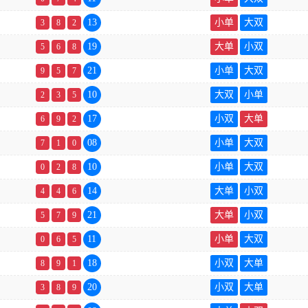
13
小单
大双
3
8
2
19
大单
小双
5
6
8
21
小单
大双
9
5
7
10
大双
小单
2
3
5
17
小双
大单
6
9
2
08
小单
大双
7
1
0
10
小单
大双
0
2
8
14
大单
小双
4
4
6
21
大单
小双
5
7
9
11
小单
大双
0
6
5
18
小双
大单
8
9
1
20
小双
大单
3
8
9