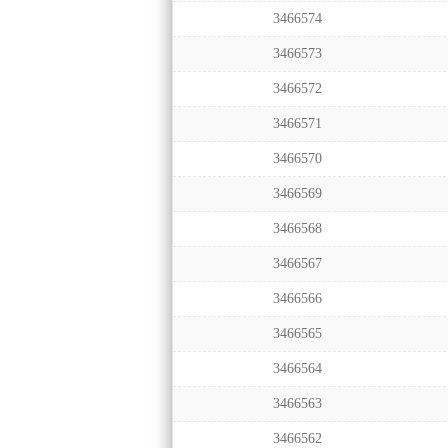
3466574
3466573
3466572
3466571
3466570
3466569
3466568
3466567
3466566
3466565
3466564
3466563
3466562