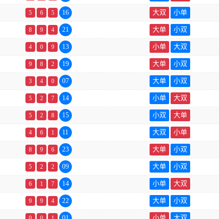
16
大双
小单
5
6
5
21
大单
小双
8
9
4
13
小单
大双
4
0
9
19
大单
小双
9
8
2
07
大单
小双
3
4
0
14
小单
大双
5
2
7
15
小双
大单
5
2
8
11
大双
小单
4
6
1
23
大单
小双
8
9
6
09
大单
小双
5
2
2
14
小单
大双
6
1
7
22
大单
小双
9
9
4
01
小单
大双
0
0
1