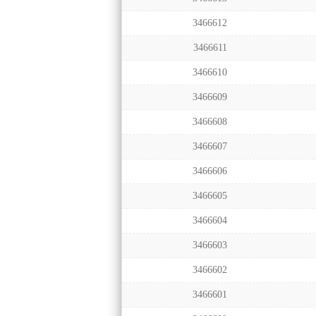
3466612
3466611
3466610
3466609
3466608
3466607
3466606
3466605
3466604
3466603
3466602
3466601