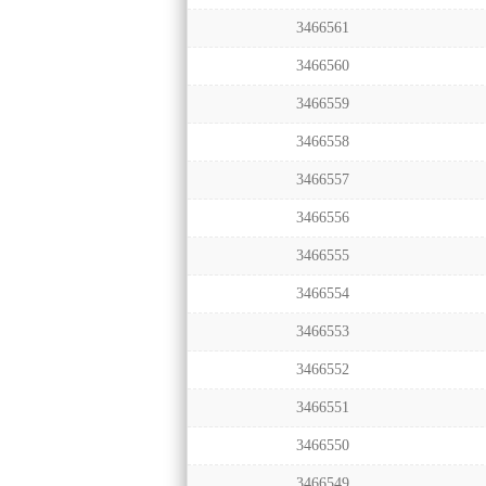
3466561
3466560
3466559
3466558
3466557
3466556
3466555
3466554
3466553
3466552
3466551
3466550
3466549